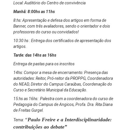
Local: Auditório do Centro de convivência
Manhã: 8:00hs as 11hs
8:hs: Apresentação e defesa dos artigos em forma de
Banner, com três avaliadores, sendo o orientador e dois
professores do curso ou convidados!
10:30 hs : Entrega dos certificados de apresentação dos
artigos.
Tarde: das 14hs as 16hs
Entrega de pastas para os inscritos
14hs: Compor a mesa de encerramento: Presença das
autoridades: Reitor, Pró-reitor da PROPPG, Coordenadora
do NEAD, Diretor do Campus Caraúbas, Coordenação do
Curso e Secretário Municipal da Educação.
15:hs as 16hs: Palestra com a coordenadora do curso de
Pedagogia do Campus de Angicos, Profa. Dra. Rita Diana
de Freitas Gurgel.
“
Paulo Freire e a Interdisciplinaridade:
Tema:
contribuições ao debate”