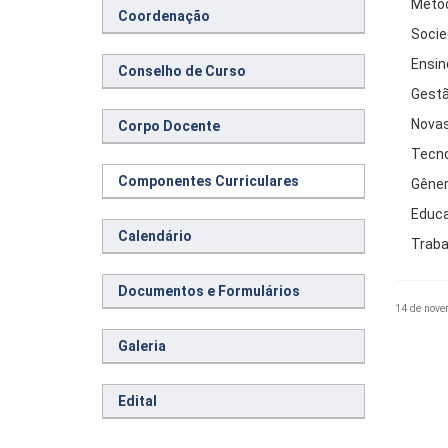
Metod
Coordenação
Socie
Ensin
Conselho de Curso
Gestã
Novas
Corpo Docente
Tecno
Componentes Curriculares
Gêner
Educa
Calendário
Traba
Documentos e Formulários
14 de nove
Galeria
Edital