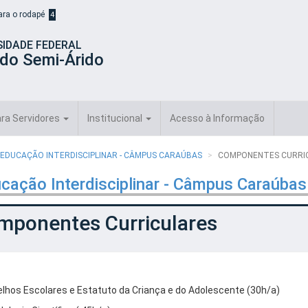
para o rodapé
4
SIDADE FEDERAL
 do Semi-Árido
ra Servidores
Institucional
Acesso à Informação
 EDUCAÇÃO INTERDISCIPLINAR - CÂMPUS CARAÚBAS
COMPONENTES CURRI
cação Interdisciplinar - Câmpus Caraúbas
mponentes Curriculares
lhos Escolares e Estatuto da Criança e do Adolescente (30h/a)