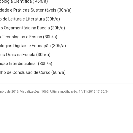
ologia Científica ( 45h/a)
dade e Práticas Sustentáveis (30h/a)
o de Leitura e Literatura (30h/a)
o Orçamentária na Escola (30h/a)
 Tecnologias e Ensino (30h/a)
logias Digitais e Educação (30h/a)
os Orais na Escola (30h/a)
ção Interdisciplinar (30h/a)
lho de Conclusão de Curso (60h/a)
mbro de 2016.
Visualizações: 1063.
Última modificação: 14/11/2016 17:30:34