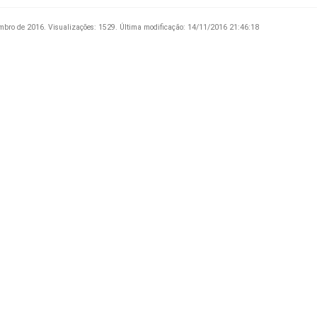
mbro de 2016.
Visualizações: 1529.
Última modificação: 14/11/2016 21:46:18