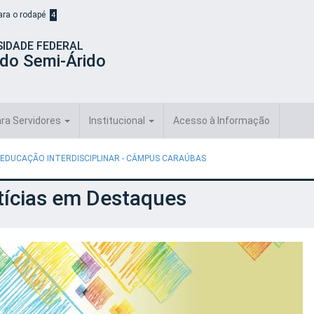
para o rodapé
4
SIDADE FEDERAL
 do Semi-Árido
ra Servidores
Institucional
Acesso à Informação
 EDUCAÇÃO INTERDISCIPLINAR - CÂMPUS CARAÚBAS
tícias em Destaques