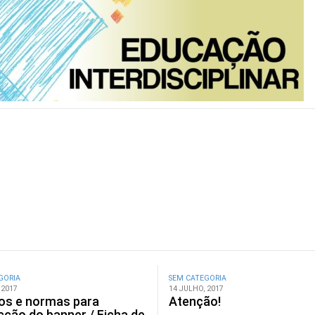
GORIA
SEM CATEGORIA
 2017
14 JULHO, 2017
os e normas para
Atenção!
ção do banner / Ficha de