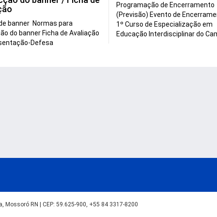
Programação de Encerramento
ção
(Previsão) Evento de Encerrame
de banner Normas para
1º Curso de Especialização em
ão do banner Ficha de Avaliação
Educação Interdisciplinar do Cam
esentação-Defesa
lva, Mossoró RN | CEP: 59.625-900, +55 84 3317-8200