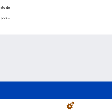
nto do
pus...