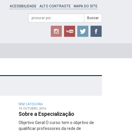
ACESSIBILIDADE
ALTO CONTRASTE
MAPA DO SITE
Campo
Formulário
Buscar
de
de
busca
Busca
SEM CATEGORIA
19 OUTUBRO, 2016
Sobre a Especialização
Objetivo Geral O curso tem o objetivo de
qualificar professores da rede de