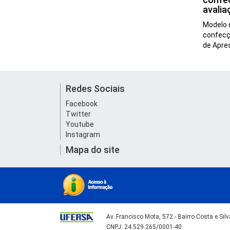
avalia
Modelo 
confecç
de Apr
Redes Sociais
Facebook
Twitter
Youtube
Instagram
Mapa do site
Av. Francisco Mota, 572 - Bairro Costa e Si
CNPJ: 24.529.265/0001-40